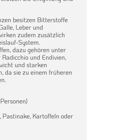
zen besitzen Bitterstoffe
Galle, Leber und
wirken zudem zusätzlich
eislauf-System.
ffen, dazu gehören unter
 Radicchio und Endivien,
wicht und starken
, da sie zu einem früheren
en.
 Personen)
 Pastinake, Kartoffeln oder