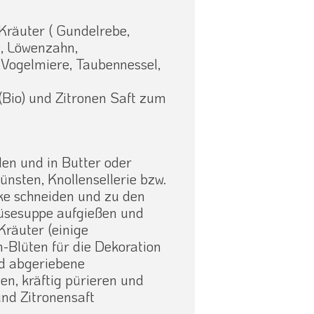
 Kräuter ( Gundelrebe,
, Löwenzahn,
Vogelmiere, Taubennessel,
 (Bio) und Zitronen Saft zum
den und in Butter oder
ünsten, Knollensellerie bzw.
cke schneiden und zu den
üsesuppe aufgießen und
räuter (einige
Blüten für die Dekoration
d abgeriebene
n, kräftig pürieren und
und Zitronensaft