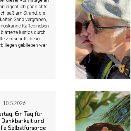
ner dieser Vormittage an
n eigentlich gar nichts
 Ich saß am Strand, die
kalten Sand vergraben,
rmoskanne Kaffee neben
 blätterte lustlos durch
lte Zeitschrift, die im
b liegen geblieben war.
10.5.2026
rtag: Ein Tag für
, Dankbarkeit und
olle Selbstfürsorge