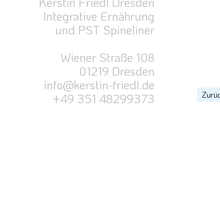
Kerstin Friedl Dresden
Integrative Ernährung
und PST Spineliner
Wiener Straße 108
01219 Dresden
info@kerstin-friedl.de
Zurüc
+49 351 48299373