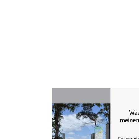
Was
meinem