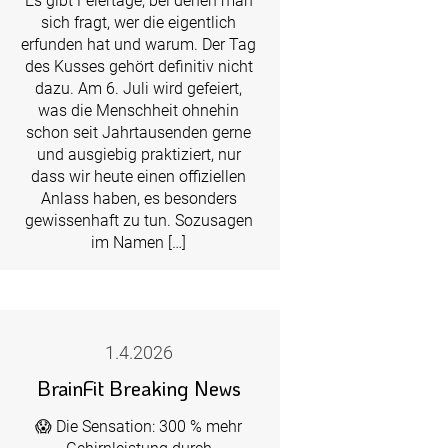
Es gibt Feiertage, bei denen man
sich fragt, wer die eigentlich
erfunden hat und warum. Der Tag
des Kusses gehört definitiv nicht
dazu. Am 6. Juli wird gefeiert,
was die Menschheit ohnehin
schon seit Jahrtausenden gerne
und ausgiebig praktiziert, nur
dass wir heute einen offiziellen
Anlass haben, es besonders
gewissenhaft zu tun. Sozusagen
im Namen […]
1.4.2026
BrainFit Breaking News
😱 Die Sensation: 300 % mehr