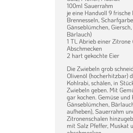
100ml Sauerrahm
je eine Handvoll 9 frische
Brennesseln, Scharfgarbe
Gänseblümchen, Giersch, 
Bärlauch)
1 TL Abrieb einer Zitrone
Abschmecken
2 hart gekochte Eier
Die Zwiebeln grob schnei
Olivenöl (hocherhitzbar) d
Kohlrabi, schälen, in Stü
Zwiebeln geben. Mit Gem
gar kochen. Gemüse und K
Gänseblümchen, Bärlauch-
aufheben), Sauerrahm un
Zitronenschalen hinzugebe
mit Salz Pfeffer, Muskat 
abschmecken.