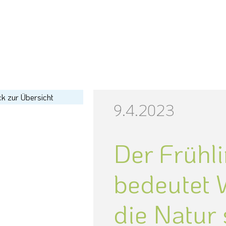
k zur Übersicht
9.4.2023
Der Frühl
bedeutet 
die Natur 