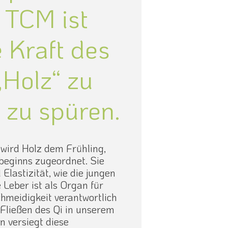
 TCM ist
e Kraft des
„Holz“ zu
 zu spüren.
 wird Holz dem Frühling,
beginns zugeordnet. Sie
Elastizität, wie die jungen
Leber ist als Organ für
chmeidigkeit verantwortlich
s Fließen des Qi in unserem
n versiegt diese