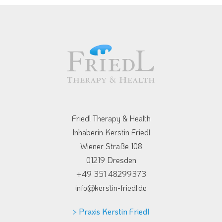
Friedl Therapy & Health
Inhaberin Kerstin Friedl
Wiener Straße 108
01219 Dresden
+49 351 48299373
info@kerstin-friedl.de
> Praxis Kerstin Friedl