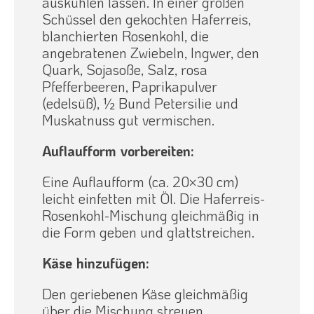
auskühlen lassen. In einer großen
Schüssel den gekochten Haferreis,
blanchierten Rosenkohl, die
angebratenen Zwiebeln, Ingwer, den
Quark, Sojasoße, Salz, rosa
Pfefferbeeren, Paprikapulver
(edelsüß), ½ Bund Petersilie und
Muskatnuss gut vermischen.
Auflaufform vorbereiten:
Eine Auflaufform (ca. 20×30 cm)
leicht einfetten mit Öl. Die Haferreis-
Rosenkohl-Mischung gleichmäßig in
die Form geben und glattstreichen.
Käse hinzufügen:
Den geriebenen Käse gleichmäßig
über die Mischung streuen.