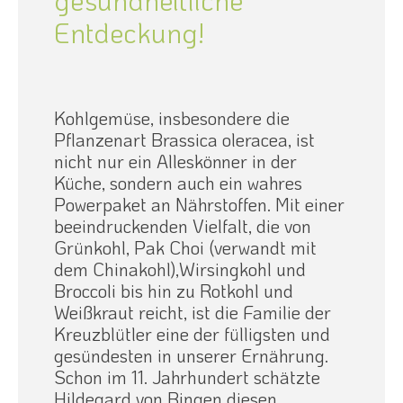
gesundheitliche
Entdeckung!
Kohlgemüse, insbesondere die
Pflanzenart Brassica oleracea, ist
nicht nur ein Alleskönner in der
Küche, sondern auch ein wahres
Powerpaket an Nährstoffen. Mit einer
beeindruckenden Vielfalt, die von
Grünkohl, Pak Choi (verwandt mit
dem Chinakohl),Wirsingkohl und
Broccoli bis hin zu Rotkohl und
Weißkraut reicht, ist die Familie der
Kreuzblütler eine der fülligsten und
gesündesten in unserer Ernährung.
Schon im 11. Jahrhundert schätzte
Hildegard von Bingen diesen