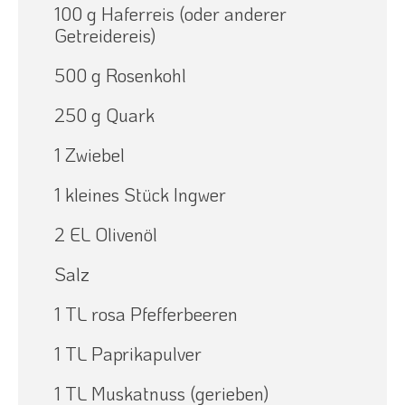
100 g Haferreis (oder anderer
Getreidereis)
500 g Rosenkohl
250 g Quark
1 Zwiebel
1 kleines Stück Ingwer
2 EL Olivenöl
Salz
1 TL rosa Pfefferbeeren
1 TL Paprikapulver
1 TL Muskatnuss (gerieben)