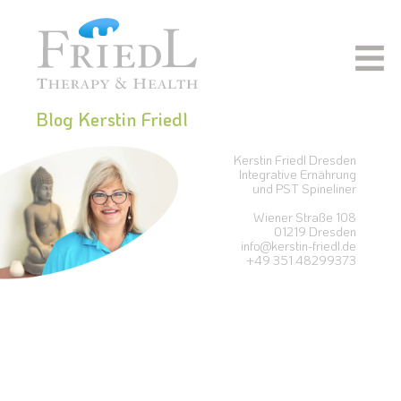
Blog Kerstin Friedl
Kerstin Friedl Dresden
Integrative Ernährung
und PST Spineliner
Wiener Straße 108
01219 Dresden
info@kerstin-friedl.de
+49 351 48299373