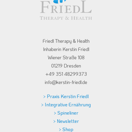
Friedl Therapy & Health
Inhaberin Kerstin Friedl
Wiener Straße 108
01219 Dresden
+49 351 48299373
info@kerstin-friedl.de
> Praxis Kerstin Friedl
> Integrative Ernährung
> Spineliner
> Newsletter
> Shop