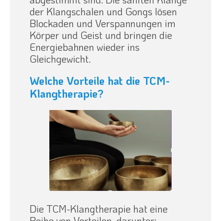
der Klangschalen und Gongs lösen
Blockaden und Verspannungen im
Körper und Geist und bringen die
Energiebahnen wieder ins
Gleichgewicht.
Welche Vorteile hat die TCM-
Klangtherapie?
Die TCM-Klangtherapie hat eine
Reihe von Vorteilen, darunter: