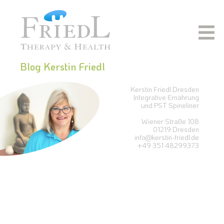
Blog Kerstin Friedl
Kerstin Friedl Dresden
Integrative Ernährung
und PST Spineliner
Wiener Straße 108
01219 Dresden
info@kerstin-friedl.de
+49 351 48299373