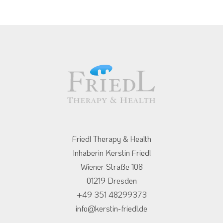
Friedl Therapy & Health
Inhaberin Kerstin Friedl
Wiener Straße 108
01219 Dresden
+49 351 48299373
info@kerstin-friedl.de