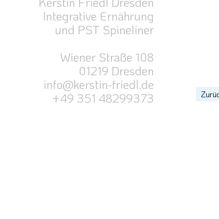
Kerstin Friedl Dresden
Integrative Ernährung
und PST Spineliner
Wiener Straße 108
01219 Dresden
info@kerstin-friedl.de
Zurüc
+49 351 48299373