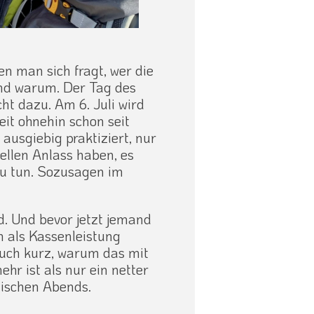
en man sich fragt, wer die
und warum. Der Tag des
cht dazu. Am 6. Juli wird
eit ohnehin schon seit
ausgiebig praktiziert, nur
iellen Anlass haben, es
u tun. Sozusagen im
d. Und bevor jetzt jemand
n als Kassenleistung
Euch kurz, warum das mit
hr ist als nur ein netter
ischen Abends.