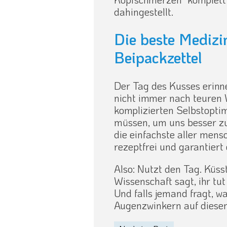
dahingestellt.
Die beste Medizi
Beipackzettel
Der Tag des Kusses erinne
nicht immer nach teuren
komplizierten Selbstopti
müssen, um uns besser zu
die einfachste aller mens
rezeptfrei und garantier
Also: Nutzt den Tag. Küss
Wissenschaft sagt, ihr tu
Und falls jemand fragt, 
Augenzwinkern auf diesen