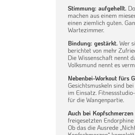
Stimmung: aufgehellt.
Do
machen aus einem miese
einen ziemlich guten. Ga
Wartezimmer.
Bindung: gestärkt.
Wer si
berichtet von mehr Zufrie
Die Wissenschaft nennt da
Volksmund nennt es vermu
Nebenbei-Workout fürs G
Gesichtsmuskeln sind bei
im Einsatz. Fitnessstudio
für die Wangenpartie.
Auch bei Kopfschmerzen 
freigesetzten Endorphine
Ob das die Ausrede „Nicht
Kopfschmerzen“ komplett e