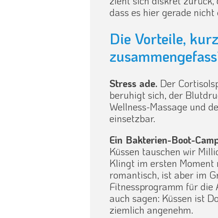
zieht sich diskret zurück,
dass es hier gerade nicht
Die Vorteile, ku
zusammengefass
Stress ade.
Der Cortisolsp
beruhigt sich, der Blutdruc
Wellness-Massage und de
einsetzbar.
Ein Bakterien-Boot-Cam
Küssen tauschen wir Milli
Klingt im ersten Moment 
romantisch, ist aber im G
Fitnessprogramm für die 
auch sagen: Küssen ist Dop
ziemlich angenehm.