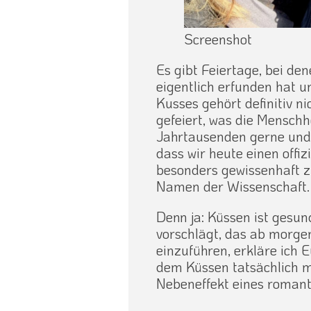
Screenshot
Es gibt Feiertage, bei den
eigentlich erfunden hat 
Kusses gehört definitiv ni
gefeiert, was die Menschh
Jahrtausenden gerne und 
dass wir heute einen offiz
besonders gewissenhaft z
Namen der Wissenschaft.
Denn ja: Küssen ist gesun
vorschlägt, das ab morge
einzuführen, erkläre ich 
dem Küssen tatsächlich me
Nebeneffekt eines romant