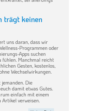
n trägt keinen
rt uns daran, dass wir
 Wellness-Programmen oder
mierungs-Apps suchen
 fühlen. Manchmal reicht
chlichen Gesten, kostenlos,
t ohne Wechselwirkungen.
t jemanden. Die
t euch damit etwas Gutes.
warum einfach mit einem
 Artikel verweisen.