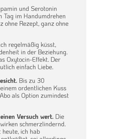
pamin und Serotonin
n Tag im Handumdrehen
nz ohne Rezept, ganz ohne
ch regelmäßig küsst,
denheit in der Beziehung.
s Oxytocin-Effekt. Der
tlich einfach Liebe.
esicht.
Bis zu 30
 einem ordentlichen Kuss
-Abo als Option zumindest
einen Versuch wert.
Die
 wirken schmerzlindernd.
 heute, ich hab
ntkräftet, sei allerdings