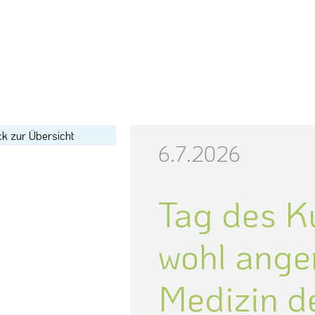
k zur Übersicht
6.7.2026
Tag des K
wohl ang
Medizin d