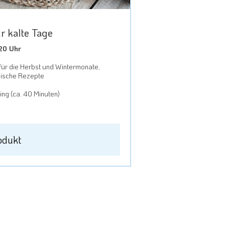
r kalte Tage
20 Uhr
ür die Herbst und Wintermonate,
mische Rezepte
ng (ca. 40 Minuten)
odukt