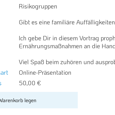
Risikogruppen
Gibt es eine familiäre Auffälligkeite
Ich gebe Dir in diesem Vortrag prop
Ernährungsmaßnahmen an die Hand
Viel Spaß beim zuhören und auspro
art
Online-Präsentation
s
50,00 €
 Warenkorb legen