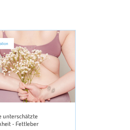
ation
e unterschätzte
heit - Fettleber