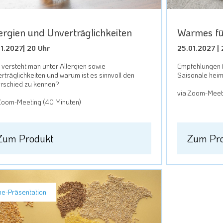
ergien und Unverträglichkeiten
Warmes fü
01.2027| 20 Uhr
25.01.2027 | 
versteht man unter Allergien sowie
Empfehlungen f
rträglichkeiten und warum ist es sinnvoll den
Saisonale hei
rschied zu kennen?
via Zoom-Meeti
Zoom-Meeting (40 Minuten)
Zum Produkt
Zum Pr
ne-Präsentation