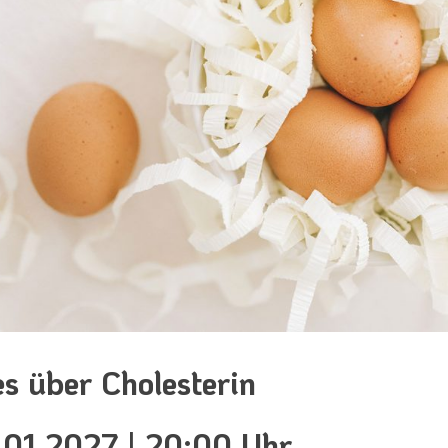
es über Cholesterin
01.2027 | 20:00 Uhr