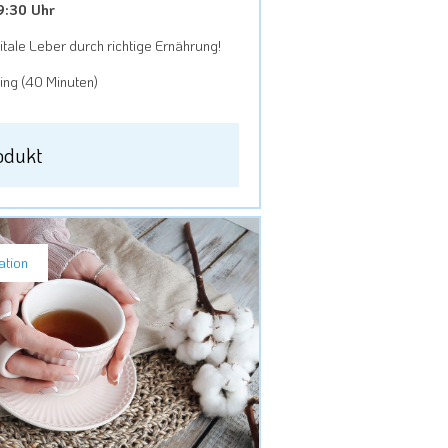
19:30 Uhr
tale Leber durch richtige Ernährung!
ng (40 Minuten)
odukt
ation