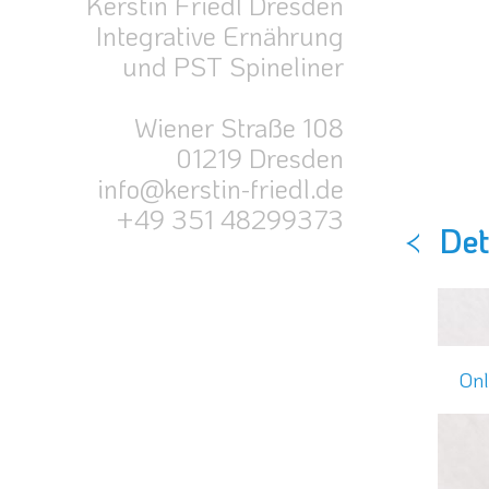
Kerstin Friedl Dresden
Integrative Ernährung
und PST Spineliner
Wiener Straße 108
01219 Dresden
info@kerstin-friedl.de
+49 351 48299373
<
Det
Onl