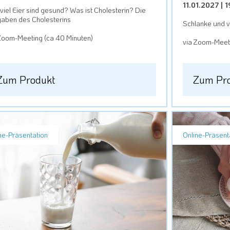
11.01.2027 | 
viel Eier sind gesund? Was ist Cholesterin? Die
aben des Cholesterins
Schlanke und vi
Zoom-Meeting (ca 40 Minuten)
via Zoom-Meeti
Zum Produkt
Zum Pr
ne-Präsentation
Online-Präsent