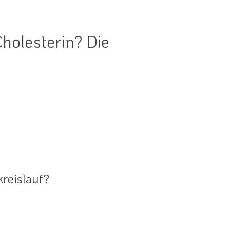
Cholesterin? Die
reislauf?