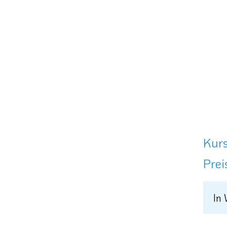
Kurs
Prei
In