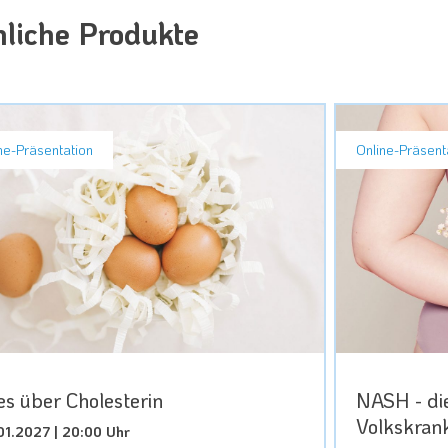
liche Produkte
ne-Präsentation
Online-Präsent
es über Cholesterin
NASH - di
Volkskrank
01.2027 | 20:00 Uhr